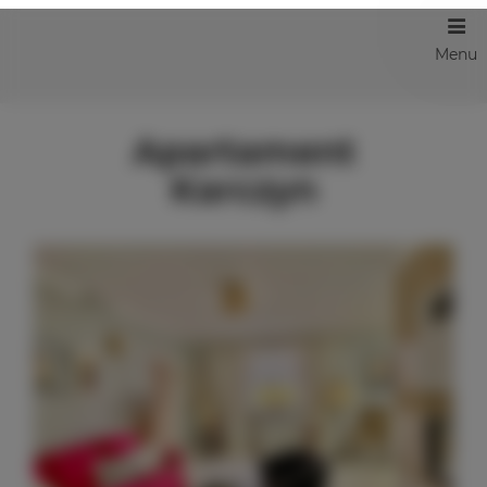
Menu
Apartament
Karczyn