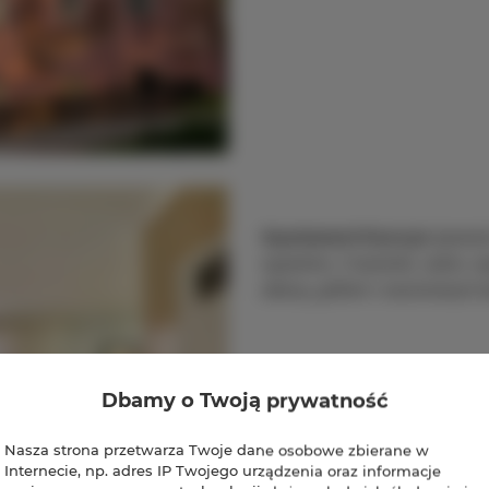
Apartament Karczyn
(powiat
sypialnie, 2 łazienki, salon
altaną, grillem i sezonowym
Dbamy o Twoją prywatność
Nasza strona przetwarza Twoje dane osobowe zbierane w
Internecie, np. adres IP Twojego urządzenia oraz informacje