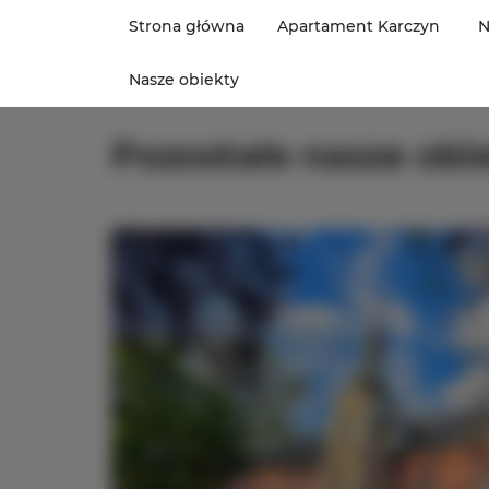
Strona główna
Apartament Karczyn
N
Nasze obiekty
Pozostałe nasze obi